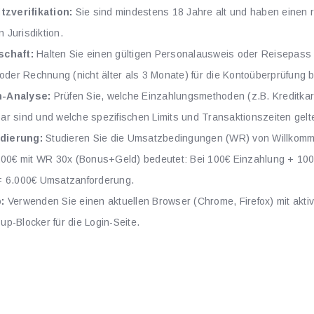
zverifikation:
Sie sind mindestens 18 Jahre alt und haben einen
 Jurisdiktion.
chaft:
Halten Sie einen gültigen Personalausweis oder Reisepass 
der Rechnung (nicht älter als 3 Monate) für die Kontoüberprüfung b
-Analyse:
Prüfen Sie, welche Einzahlungsmethoden (z.B. Kreditkart
bar sind und welche spezifischen Limits und Transaktionszeiten gelt
ierung:
Studieren Sie die Umsatzbedingungen (WR) von Willkom
00€ mit WR 30x (Bonus+Geld) bedeutet: Bei 100€ Einzahlung + 10
 6.000€ Umsatzanforderung.
:
Verwenden Sie einen aktuellen Browser (Chrome, Firefox) mit aktiv
up-Blocker für die Login-Seite.
ino registrierung: Ein Schri
rotokoll