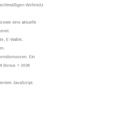
 rechtmäßigen Wohnsitz
sowie eine aktuelle
ereit.
e, E-Wallet,
en.
mensbonussen. Ein
0€ Bonus = 200€
iertem JavaScript.
tt-für-