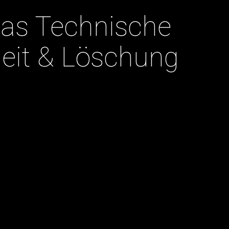
Das Technische
eit & Löschung