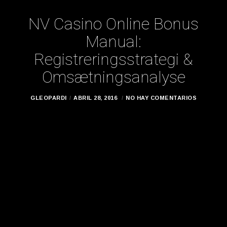
NV Casino Online Bonus
Manual:
Registreringsstrategi &
Omsætningsanalyse
GLEOPARDI
ABRIL 28, 2016
NO HAY COMENTARIOS