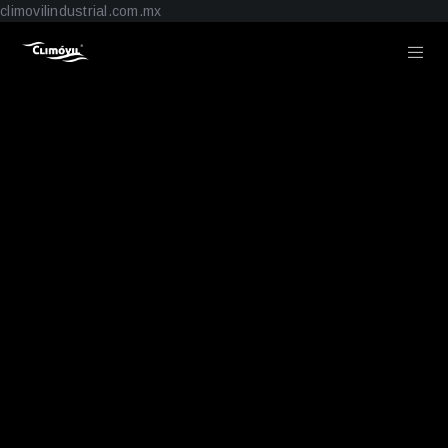
climovilindustrial.com.mx