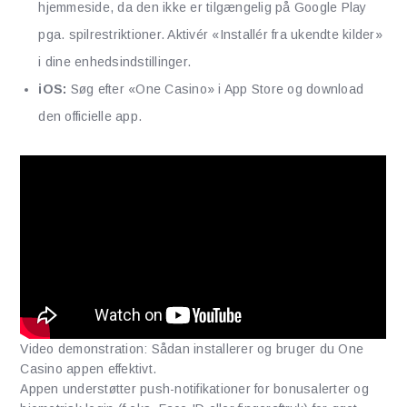
hjemmeside, da den ikke er tilgængelig på Google Play
pga. spilrestriktioner. Aktivér «Installér fra ukendte kilder»
i dine enhedsindstillinger.
iOS:
Søg efter «One Casino» i App Store og download
den officielle app.
Video demonstration: Sådan installerer og bruger du One
Casino appen effektivt.
Appen understøtter push-notifikationer for bonusalerter og