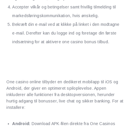
Accepter vilkår og betingelser samt frivillig tilmelding til
markedsføringskommunikation, hvis ønskelig.
Bekræft din e-mail ved at klikke på linket i den modtagne
e-mail. Derefter kan du logge ind og foretage din første
indsætning for at aktivere one casino bonus tilbud.
Mobilapp og Teknologisk
Integration
One casino online tilbyder en dedikeret mobilapp til iOS og
Android, der giver en optimeret spiloplevelse. Appen
inkluderer alle funktioner fra desktopversionen, herunder
hurtig adgang til bonusser, live chat og sikker banking. For at
installere:
Android:
Download APK-filen direkte fra One Casinos