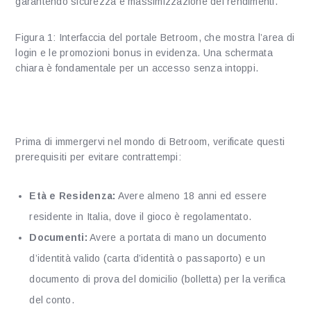
garantendo sicurezza e massimizzazione dei rendimenti.
Figura 1: Interfaccia del portale Betroom, che mostra l’area di
login e le promozioni bonus in evidenza. Una schermata
chiara è fondamentale per un accesso senza intoppi.
Prima di Iniziare: Checklist
Essenziale
Prima di immergervi nel mondo di Betroom, verificate questi
prerequisiti per evitare contrattempi:
Età e Residenza:
Avere almeno 18 anni ed essere
residente in Italia, dove il gioco è regolamentato.
Documenti:
Avere a portata di mano un documento
d’identità valido (carta d’identità o passaporto) e un
documento di prova del domicilio (bolletta) per la verifica
del conto.