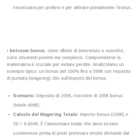
necessaria per prelievi e per attivare pienamente i bonus.
Strategia Bonus e Matematica:
Calcolare il Valore Reale
I
betroom bonus
, come offerte di benvenuto o ricariche,
sono strumenti potenti ma complessi. Comprenderne la
matematica è cruciale per evitare perdite. Analizziamo un
esempio tipico: un bonus del 100% fino a 500€ con requisito
di puntata (wagering) 30x sull’importo del bonus.
Scenario:
Deposito di 200€, ricezione di 200€ bonus
(totale 400€).
Calcolo del Wagering Totale:
Importo bonus (200€) x
30 = 6.000€. È l’ammontare totale che deve essere
scommesso prima di poter prelevare vincite derivanti dal