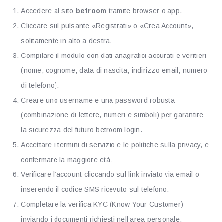
Accedere al sito
betroom
tramite browser o app.
Cliccare sul pulsante «Registrati» o «Crea Account»,
solitamente in alto a destra.
Compilare il modulo con dati anagrafici accurati e veritieri
(nome, cognome, data di nascita, indirizzo email, numero
di telefono).
Creare uno username e una password robusta
(combinazione di lettere, numeri e simboli) per garantire
la sicurezza del futuro betroom login.
Accettare i termini di servizio e le politiche sulla privacy, e
confermare la maggiore età.
Verificare l’account cliccando sul link inviato via email o
inserendo il codice SMS ricevuto sul telefono.
Completare la verifica KYC (Know Your Customer)
inviando i documenti richiesti nell’area personale,