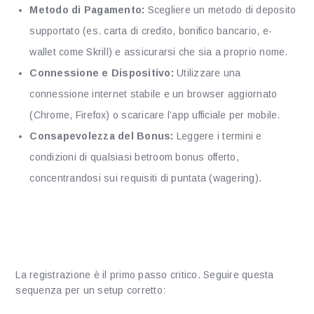
Metodo di Pagamento:
Scegliere un metodo di deposito
supportato (es. carta di credito, bonifico bancario, e-
wallet come Skrill) e assicurarsi che sia a proprio nome.
Connessione e Dispositivo:
Utilizzare una
connessione internet stabile e un browser aggiornato
(Chrome, Firefox) o scaricare l’app ufficiale per mobile.
Consapevolezza del Bonus:
Leggere i termini e
condizioni di qualsiasi betroom bonus offerto,
concentrandosi sui requisiti di puntata (wagering).
Registrazione su Betroom:
Procedura Step-by-Step
La registrazione è il primo passo critico. Seguire questa
sequenza per un setup corretto: