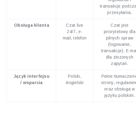
transakcje podcz
przesyłania.
Obsługa klienta
Czat live
Czat jest
24/7, e-
priorytetowy dla
mail, telefon
pilnych spraw
(logowanie,
transakcje). E-ma
dla złożonych
zapytań.
Język interfejsu
Polski,
Pełne tłumaczeni
/ wsparcia
Angielski
strony, regulamin
oraz obsługa w
języku polskim.
Matematyka bonusów:
Obliczanie rzeczywistego kosztu i