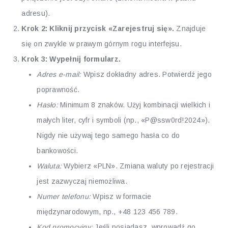
adresu).
Krok 2: Kliknij przycisk «Zarejestruj się».
Znajduje
się on zwykle w prawym górnym rogu interfejsu.
Krok 3: Wypełnij formularz.
Adres e-mail:
Wpisz dokładny adres. Potwierdź jego
poprawność.
Hasło:
Minimum 8 znaków. Użyj kombinacji wielkich i
małych liter, cyfr i symboli (np., «P@ssw0rd!2024»).
Nigdy nie używaj tego samego hasła co do
bankowości.
Waluta:
Wybierz «PLN». Zmiana waluty po rejestracji
jest zazwyczaj niemożliwa.
Numer telefonu:
Wpisz w formacie
międzynarodowym, np., +48 123 456 789.
Kod promocyjny:
Jeśli posiadasz, wprowadź go