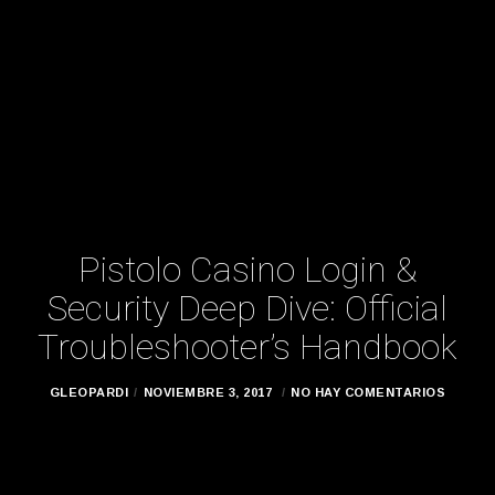
Pistolo Casino Login &
Security Deep Dive: Official
Troubleshooter’s Handbook
GLEOPARDI
NOVIEMBRE 3, 2017
NO HAY COMENTARIOS