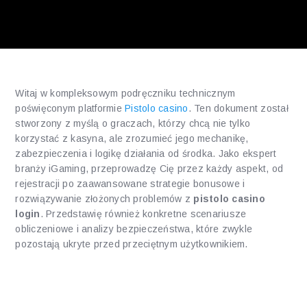
Witaj w kompleksowym podręczniku technicznym
poświęconym platformie
Pistolo casino
. Ten dokument został
stworzony z myślą o graczach, którzy chcą nie tylko
korzystać z kasyna, ale zrozumieć jego mechanikę,
zabezpieczenia i logikę działania od środka. Jako ekspert
branży iGaming, przeprowadzę Cię przez każdy aspekt, od
rejestracji po zaawansowane strategie bonusowe i
rozwiązywanie złożonych problemów z
pistolo casino
login
. Przedstawię również konkretne scenariusze
obliczeniowe i analizy bezpieczeństwa, które zwykle
pozostają ukryte przed przeciętnym użytkownikiem.
Zanim zaczniesz: Lista kontrolna
wymagań wstępnych