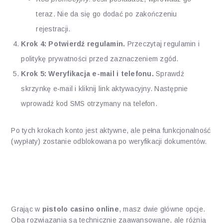
teraz. Nie da się go dodać po zakończeniu
rejestracji.
Krok 4: Potwierdź regulamin.
Przeczytaj regulamin i
politykę prywatności przed zaznaczeniem zgód.
Krok 5: Weryfikacja e-mail i telefonu.
Sprawdź
skrzynkę e-mail i kliknij link aktywacyjny. Następnie
wprowadź kod SMS otrzymany na telefon.
Po tych krokach konto jest aktywne, ale pełna funkcjonalność
(wypłaty) zostanie odblokowana po weryfikacji dokumentów.
Doświadczenie mobilne: Aplikacja
vs. Przeglądarka
Grając w
pistolo casino online
, masz dwie główne opcje.
Oba rozwiązania są technicznie zaawansowane, ale różnią