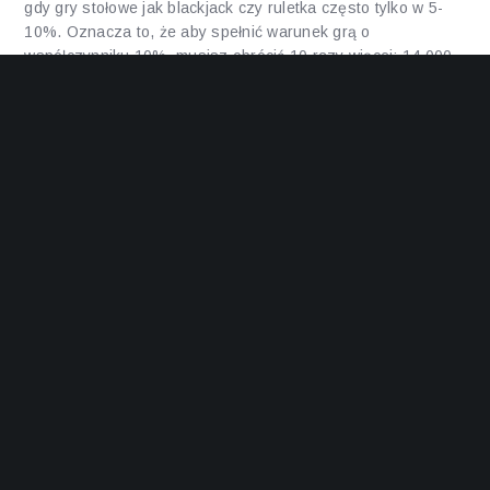
gdy gry stołowe jak blackjack czy ruletka często tylko w 5-
10%. Oznacza to, że aby spełnić warunek grą o
współczynniku 10%, musisz obrócić 10 razy więcej: 14 000
PLN / 0.10 =
140 000 PLN
. Dlatego strategia niskiego ryzyka
nakazuje realizację obrotu prawie wyłącznie na slotach.
Kalkulacja oczekiwanej straty podczas odgrywania:
Przy średnim RTP slotów na poziomie 96%, oczekiwana
strata na obrocie 14 000 PLN wynosi 4%, czyli 560 PLN.
Twoja początkowa wpłata to 200 PLN. Teoretycznie, jeśli
doprowadzisz obrót do końca, możesz nie mieć już środków.
Celem jest wykorzystanie zmienności – wygranie dużego
jackpotu w trakcie odgrywania, co pozwala zakończyć obrót
z zyskiem.
Bankowość: depozyty i
optymalizacja wypłat
Lilibet oferuje szeroki wachlarz metod. Do szybkich