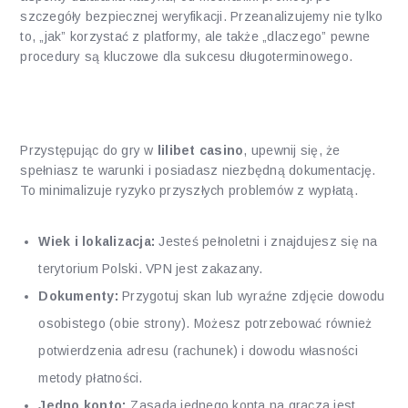
szczegóły bezpiecznej weryfikacji. Przeanalizujemy nie tylko
to, „jak” korzystać z platformy, ale także „dlaczego” pewne
procedury są kluczowe dla sukcesu długoterminowego.
Zanim zaczniesz: Lista kontrolna
Przystępując do gry w
lilibet casino
, upewnij się, że
spełniasz te warunki i posiadasz niezbędną dokumentację.
To minimalizuje ryzyko przyszłych problemów z wypłatą.
Wiek i lokalizacja:
Jesteś pełnoletni i znajdujesz się na
terytorium Polski. VPN jest zakazany.
Dokumenty:
Przygotuj skan lub wyraźne zdjęcie dowodu
osobistego (obie strony). Możesz potrzebować również
potwierdzenia adresu (rachunek) i dowodu własności
metody płatności.
Jedno konto:
Zasada jednego konta na gracza jest