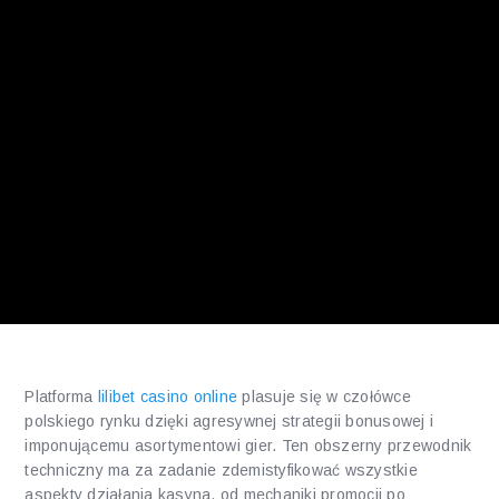
Platforma
lilibet casino online
plasuje się w czołówce
polskiego rynku dzięki agresywnej strategii bonusowej i
imponującemu asortymentowi gier. Ten obszerny przewodnik
techniczny ma za zadanie zdemistyfikować wszystkie
aspekty działania kasyna, od mechaniki promocji po