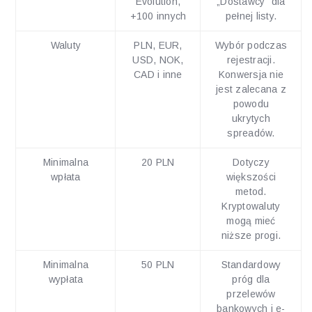
Evolution,
„Dostawcy” dla
+100 innych
pełnej listy.
Waluty
PLN, EUR,
Wybór podczas
USD, NOK,
rejestracji.
CAD i inne
Konwersja nie
jest zalecana z
powodu
ukrytych
spreadów.
Minimalna
20 PLN
Dotyczy
wpłata
większości
metod.
Kryptowaluty
mogą mieć
niższe progi.
Minimalna
50 PLN
Standardowy
wypłata
próg dla
przelewów
bankowych i e-