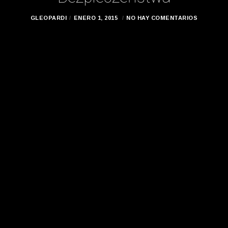
GLEOPARDI
ENERO 1, 2015
NO HAY COMENTARIOS