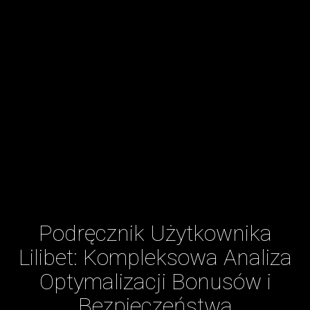
Podręcznik Użytkownika
Lilibet: Kompleksowa Analiza
Optymalizacji Bonusów i
Bezpieczeństwa