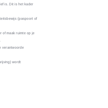
f is. Dit is het kader
eitsbewijs (paspoort of
r of maak ruimte op je
.
 de verantwoorde
ijving) wordt
hills