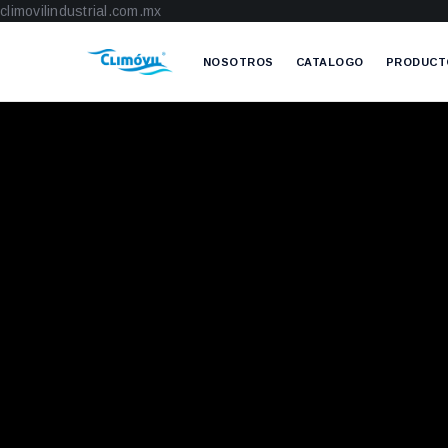
climovilindustrial.com.mx
NOSOTROS
CATALOGO
PRODUCT