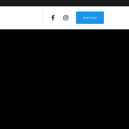
¡COTIZA!