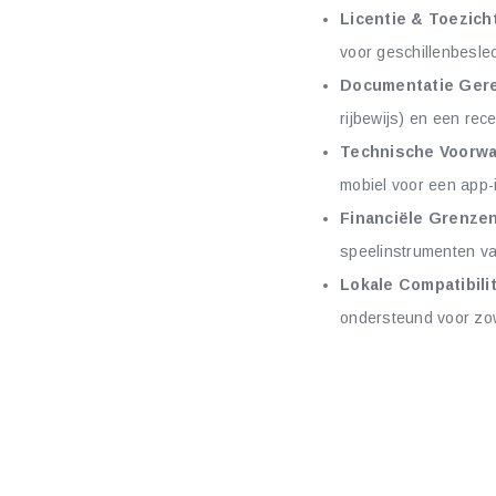
Licentie & Toezicht
voor geschillenbeslec
Documentatie Ger
rijbewijs) en een rec
Technische Voorwa
mobiel voor een app-i
Financiële Grenzen
speelinstrumenten va
Lokale Compatibilit
ondersteund voor zowe
Stap-voor
Casino L