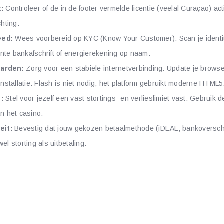
:
Controleer of de in de footer vermelde licentie (veelal Curaçao) actie
hting.
eed:
Wees voorbereid op KYC (Know Your Customer). Scan je identit
ente bankafschrift of energierekening op naam.
arden:
Zorg voor een stabiele internetverbinding. Update je browse
nstallatie. Flash is niet nodig; het platform gebruikt moderne HTML5
:
Stel voor jezelf een vast stortings- en verlieslimiet vast. Gebruik
n het casino.
eit:
Bevestig dat jouw gekozen betaalmethode (iDEAL, bankoverschr
l storting als uitbetaling.
-Stap Registratie & De Sky
ogin Procedure