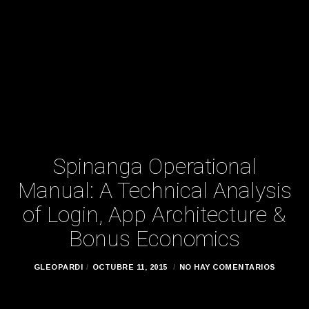
Spinanga Operational
Manual: A Technical Analysis
of Login, App Architecture &
Bonus Economics
GLEOPARDI
OCTUBRE 11, 2015
NO HAY COMENTARIOS