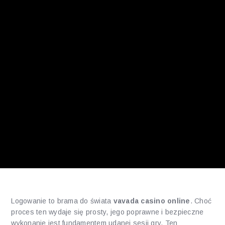
Logowanie to brama do świata
vavada casino online
. Choć
proces ten wydaje się prosty, jego poprawne i bezpieczne
wykonanie jest fundamentem udanej sesji gry. Ten