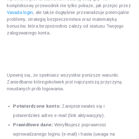
kompleksowy przewodnik nie tylko pokaże, jak przejść przez
Vavada login
, ale także dogłębnie przeanalizuje potencjalne
problemy, strategię bezpieczeństwa oraz matematykę
bonusów, która bezpośrednio zależy od statusu Twojego
zalogowanego konta.
Przed rozpoczęciem: Lista
kontrolna wymagań
Upewnij się, że spełniasz wszystkie poniższe warunki.
Zaniedbanie któregokolwiek jest najczęstszą przyczyną
nieudanych prób logowania.
Potwierdzone konto:
Zarejestrowałeś się i
potwierdziłeś adres e-mail (link aktywacyjny).
Prawidłowe dane:
Weryfikujesz poprawność
wprowadzanego loginu (e-mail) i hasła (uwaga na