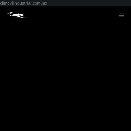
climovilindustrial.com.mx