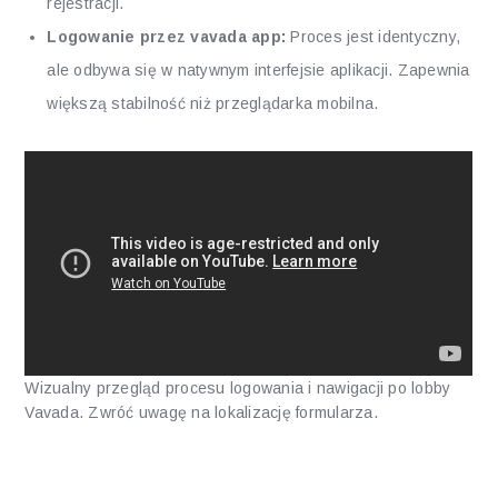
rejestracji.
Logowanie przez
vavada app
:
Proces jest identyczny,
ale odbywa się w natywnym interfejsie aplikacji. Zapewnia
większą stabilność niż przeglądarka mobilna.
Wizualny przegląd procesu logowania i nawigacji po lobby
Vavada. Zwróć uwagę na lokalizację formularza.
Vavada App: Pobieranie,
instalacja i dedykowany dostęp