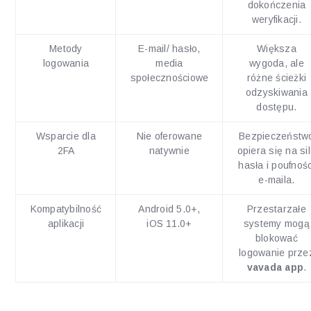
dokończenia
weryfikacji.
Metody
E-mail/ hasło,
Większa
logowania
media
wygoda, ale
społecznościowe
różne ścieżki
odzyskiwania
dostępu.
Wsparcie dla
Nie oferowane
Bezpieczeństw
2FA
natywnie
opiera się na si
hasła i poufnośc
e-maila.
Kompatybilność
Android 5.0+,
Przestarzałe
aplikacji
iOS 11.0+
systemy mogą
blokować
logowanie prze
vavada app
.