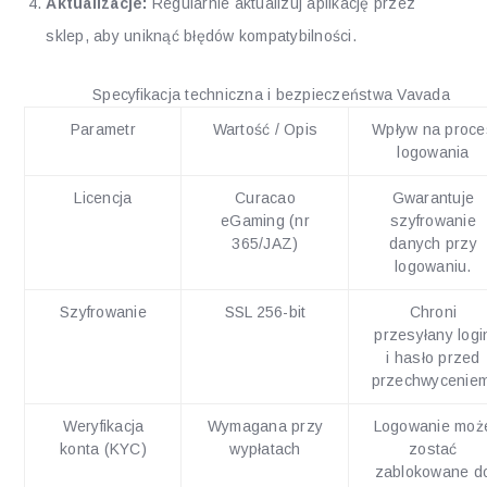
Aktualizacje:
Regularnie aktualizuj aplikację przez
sklep, aby uniknąć błędów kompatybilności.
Specyfikacja techniczna i bezpieczeństwa Vavada
Parametr
Wartość / Opis
Wpływ na proce
logowania
Licencja
Curacao
Gwarantuje
eGaming (nr
szyfrowanie
365/JAZ)
danych przy
logowaniu.
Szyfrowanie
SSL 256-bit
Chroni
przesyłany logi
i hasło przed
przechwyceniem
Weryfikacja
Wymagana przy
Logowanie moż
konta (KYC)
wypłatach
zostać
zablokowane d