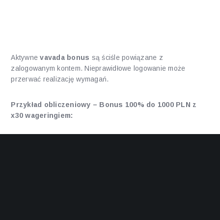
Matematyka i strategia
bonusowa: Dlaczego status
logowania ma znaczenie
Aktywne
vavada bonus
są ściśle powiązane z
zalogowanym kontem. Nieprawidłowe logowanie może
przerwać realizację wymagań.
Przykład obliczeniowy – Bonus 100% do 1000 PLN z
x30 wageringiem:
Wpłata: 500 PLN.
Bonus: +500 PLN (100% z 500 PLN).
Kapitał do obrotu: 1000 PLN.
Wymóg obrotu (wagering):
1000 PLN * 30 = 30 000
PLN.
Scenariusz A (Sukces):
Gracz loguje się prawidłowo,