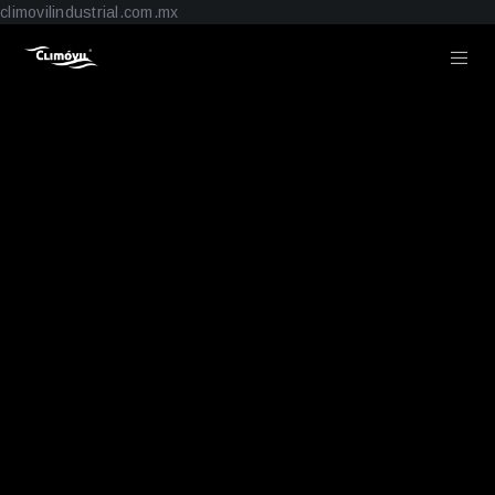
climovilindustrial.com.mx