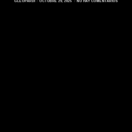
GLEOPARDI
OCTUBRE 29, 2025
NO HAY COMENTARIOS