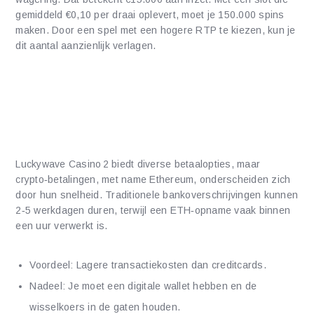
gemiddeld €0,10 per draai oplevert, moet je 150.000 spins
maken. Door een spel met een hogere RTP te kiezen, kun je
dit aantal aanzienlijk verlagen.
2. Kies de juiste betaalmethode –
Ethereum voor razendsnelle
uitbetalingen
Luckywave Casino 2 biedt diverse betaalopties, maar
crypto‑betalingen, met name Ethereum, onderscheiden zich
door hun snelheid. Traditionele bankoverschrijvingen kunnen
2‑5 werkdagen duren, terwijl een ETH‑opname vaak binnen
een uur verwerkt is.
Voordeel: Lagere transactiekosten dan creditcards.
Nadeel: Je moet een digitale wallet hebben en de
wisselkoers in de gaten houden.