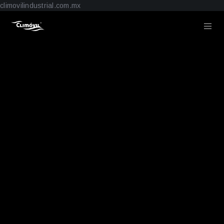
climovilindustrial.com.mx