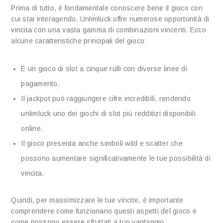
Prima di tutto, è fondamentale conoscere bene il gioco con
cui stai interagendo. Unlimluck offre numerose opportunità di
vincita con una vasta gamma di combinazioni vincenti. Ecco
alcune caratteristiche principali del gioco:
È un gioco di slot a cinque rulli con diverse linee di
pagamento.
Il jackpot può raggiungere cifre incredibili, rendendo
unlimluck uno dei giochi di slot più redditizi disponibili
online.
Il gioco presenta anche simboli wild e scatter che
possono aumentare significativamente le tue possibilità di
vincita.
Quindi, per massimizzare le tue vincite, è importante
comprendere come funzionano questi aspetti del gioco e
come possono essere sfruttati a tuo vantaggio.