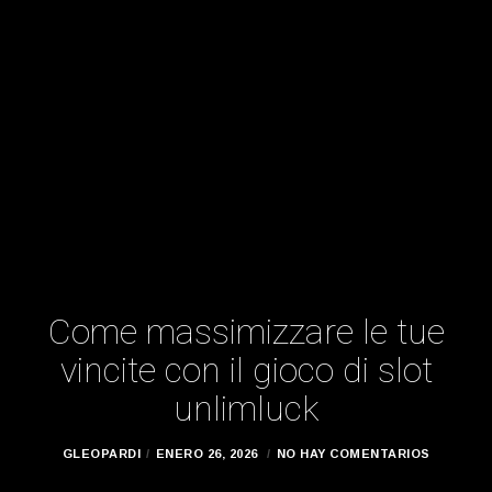
Come massimizzare le tue
vincite con il gioco di slot
unlimluck
GLEOPARDI
ENERO 26, 2026
NO HAY COMENTARIOS