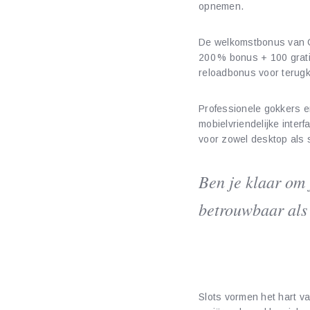
opnemen.
De welkomstbonus van Gi
200 % bonus + 100 grat
reloadbonus voor terugke
Professionele gokkers en
mobielvriendelijke inter
voor zowel desktop als 
Ben je klaar om 
betrouwbaar als 
Slotgames
Slots vormen het hart va