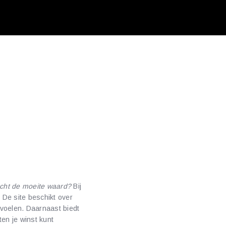
riday
egieën
echt de moeite waard?
Bij
 De site beschikt over
 voelen. Daarnaast biedt
ten je winst kunt