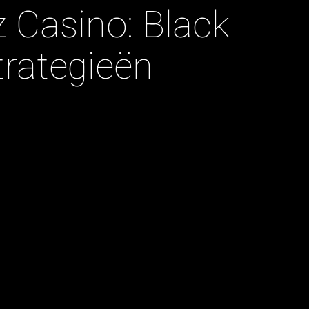
z Casino: Black
trategieën