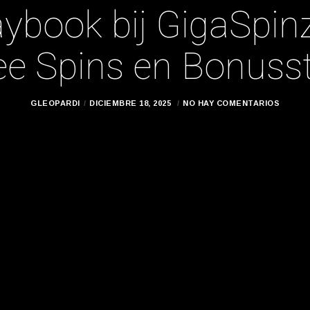
aybook bij GigaSpin
ee Spins en Bonuss
GLEOPARDI
DICIEMBRE 18, 2025
NO HAY COMENTARIOS