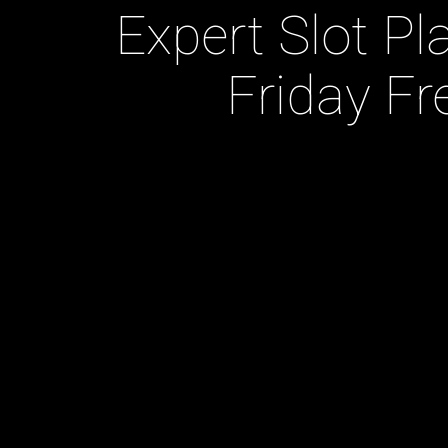
Expert Slot Pl
Friday Fr