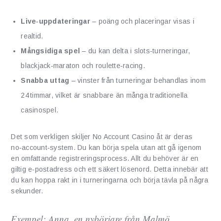
Live‑uppdateringar
– poäng och placeringar visas i
realtid.
Mångsidiga spel
– du kan delta i slots‑turneringar,
blackjack‑maraton och roulette‑racing.
Snabba uttag
– vinster från turneringar behandlas inom
24 timmar, vilket är snabbare än många traditionella
casinospel.
Det som verkligen skiljer No Account Casino åt är deras
no‑account‑system. Du kan börja spela utan att gå igenom
en omfattande registreringsprocess. Allt du behöver är en
giltig e‑postadress och ett säkert lösenord. Detta innebär att
du kan hoppa rakt in i turneringarna och börja tävla på några
sekunder.
Exempel: Anna, en nybörjare från Malmö,