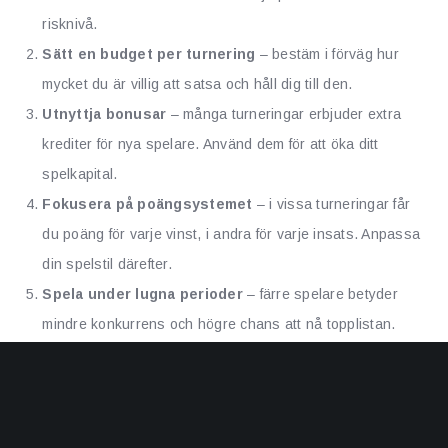
risknivå.
Sätt en budget per turnering
– bestäm i förväg hur
mycket du är villig att satsa och håll dig till den.
Utnyttja bonusar
– många turneringar erbjuder extra
krediter för nya spelare. Använd dem för att öka ditt
spelkapital.
Fokusera på poängsystemet
– i vissa turneringar får
du poäng för varje vinst, i andra för varje insats. Anpassa
din spelstil därefter.
Spela under lugna perioder
– färre spelare betyder
mindre konkurrens och högre chans att nå topplistan.
Rhetorical question:
Har du någonsin tänkt på att tiden på
dagen kan påverka dina chanser? Många toppspelare
planerar sina turneringar under sena kvällar när färre är
online.