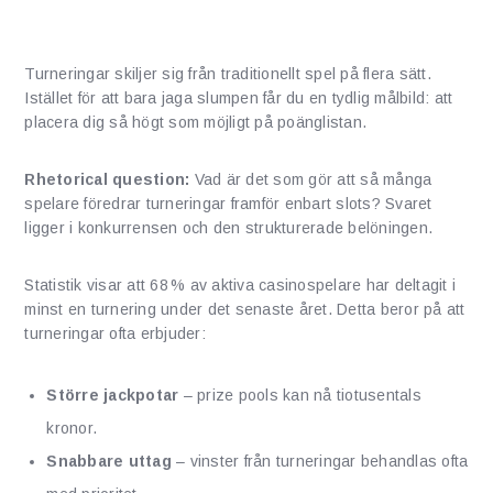
framgång
Turneringar skiljer sig från traditionellt spel på flera sätt.
Istället för att bara jaga slumpen får du en tydlig målbild: att
placera dig så högt som möjligt på poänglistan.
Rhetorical question:
Vad är det som gör att så många
spelare föredrar turneringar framför enbart slots? Svaret
ligger i konkurrensen och den strukturerade belöningen.
Statistik visar att 68 % av aktiva casinospelare har deltagit i
minst en turnering under det senaste året. Detta beror på att
turneringar ofta erbjuder:
Större jackpotar
– prize pools kan nå tiotusentals
kronor.
Snabbare uttag
– vinster från turneringar behandlas ofta