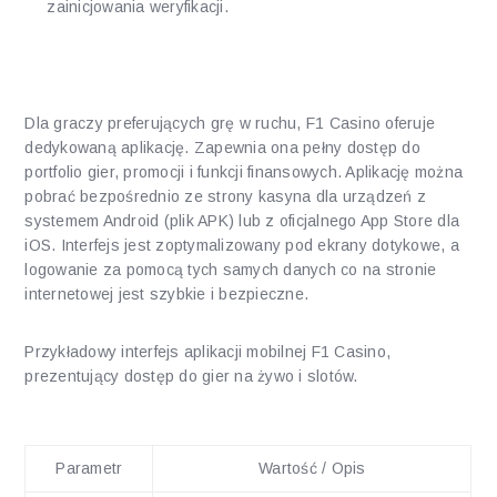
zainicjowania weryfikacji.
Aplikacja Mobilna F1 Casino
Dla graczy preferujących grę w ruchu, F1 Casino oferuje
dedykowaną aplikację. Zapewnia ona pełny dostęp do
portfolio gier, promocji i funkcji finansowych. Aplikację można
pobrać bezpośrednio ze strony kasyna dla urządzeń z
systemem Android (plik APK) lub z oficjalnego App Store dla
iOS. Interfejs jest zoptymalizowany pod ekrany dotykowe, a
logowanie za pomocą tych samych danych co na stronie
internetowej jest szybkie i bezpieczne.
Przykładowy interfejs aplikacji mobilnej F1 Casino,
prezentujący dostęp do gier na żywo i slotów.
Specyfikacje Platformy F1 Casino
Parametr
Wartość / Opis