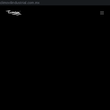
climovilindustrial.com.mx