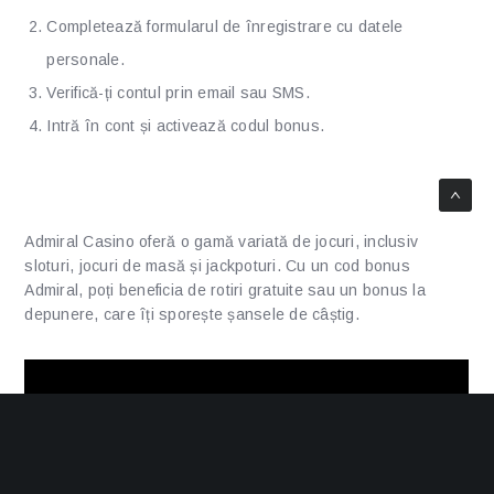
Completează formularul de înregistrare cu datele
personale.
Verifică-ți contul prin email sau SMS.
Intră în cont și activează codul bonus.
Jocuri și oferte
Admiral Casino oferă o gamă variată de jocuri, inclusiv
sloturi, jocuri de masă și jackpoturi. Cu un cod bonus
Admiral, poți beneficia de rotiri gratuite sau un bonus la
depunere, care îți sporește șansele de câștig.