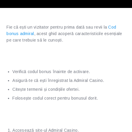
Fie că ești un vizitator pentru prima dată sau revii la
Cod
bonus admiral
, acest ghid acoperă caracteristicile esențiale
pe care trebuie să le cunoști.
Lista rapidă
Verifică codul bonus înainte de activare.
Asigură-te că ești înregistrat la Admiral Casino.
Citește termenii și condițiile ofertei.
Folosește codul corect pentru bonusul dorit.
Crearea contului
Accesează site-ul Admiral Casino.