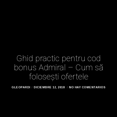
Ghid practic pentru cod
bonus Admiral – Cum să
folosești ofertele
GLEOPARDI
DICIEMBRE 12, 2018
NO HAY COMENTARIOS