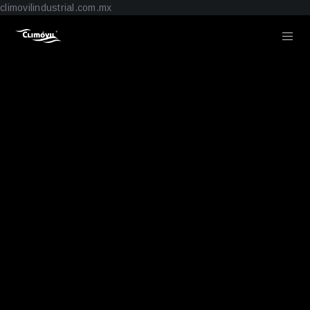
climovilindustrial.com.mx