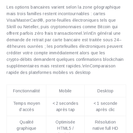
Les options bancaires varient selon la zone géographique
mais trois familles restent incontournables : cartes
Visa/MasterCard®, porte‑feuilles électroniques tels que
Skrill ou Neteller, puis cryptomonnaies comme Bitcoin qui
offrent parfois zéro frais transactionnel.\n\nEn général une
demande de retrait par carte bancaire est traitée sous 24–
48 heures ouvrées ; les portefeuilles électroniques peuvent
créditer votre compte immédiatement alors que les
crypto‑débits demandent quelques confirmations blockchain
supplémentaires mais restent rapides.\n\nComparaison
rapide des plateformes mobiles vs desktop
Fonctionnalité
Mobile
Desktop
Temps moyen
< 2 secondes
< 1 seconde
d’accès
après tap
après clic
Qualité
Optimisée
Résolution
graphique
HTML5 /
native full HD