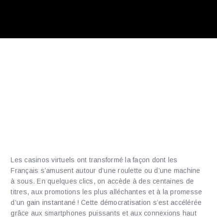
Guide complet du
casino en ligne – Tout
ce que vous devez
savoir
Les casinos virtuels ont transformé la façon dont les
Français s’amusent autour d’une roulette ou d’une machine
à sous. En quelques clics, on accède à des centaines de
titres, aux promotions les plus alléchantes et à la promesse
d’un gain instantané ! Cette démocratisation s’est accélérée
grâce aux smartphones puissants et aux connexions haut