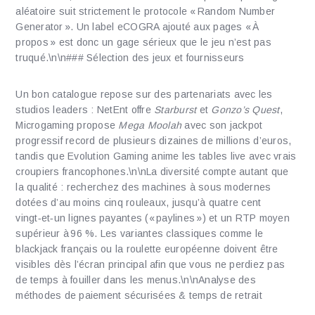
aléatoire suit strictement le protocole « Random Number
Generator ». Un label eCOGRA ajouté aux pages « À
propos » est donc un gage sérieux que le jeu n’est pas
truqué.\n\n### Sélection des jeux et fournisseurs
Un bon catalogue repose sur des partenariats avec les
studios leaders : NetEnt offre
Starburst
et
Gonzo’s Quest
,
Microgaming propose
Mega Moolah
avec son jackpot
progressif record de plusieurs dizaines de millions d’euros,
tandis que Evolution Gaming anime les tables live avec vrais
croupiers francophones.\n\nLa diversité compte autant que
la qualité : recherchez des machines à sous modernes
dotées d’au moins cinq rouleaux, jusqu’à quatre cent
vingt‑et‑un lignes payantes (« paylines ») et un RTP moyen
supérieur à 96 %. Les variantes classiques comme le
blackjack français ou la roulette européenne doivent être
visibles dès l’écran principal afin que vous ne perdiez pas
de temps à fouiller dans les menus.\n\nAnalyse des
méthodes de paiement sécurisées & temps de retrait