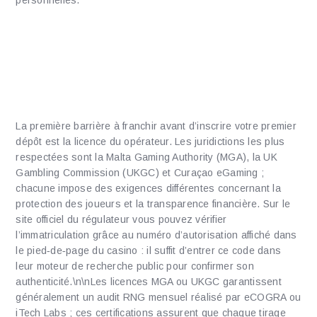
personnelles.
Choisir le bon nouveau casino en
ligne
Critères de licence et régulation
La première barrière à franchir avant d’inscrire votre premier
dépôt est la licence du opérateur. Les juridictions les plus
respectées sont la Malta Gaming Authority (MGA), la UK
Gambling Commission (UKGC) et Curaçao eGaming ;
chacune impose des exigences différentes concernant la
protection des joueurs et la transparence financière. Sur le
site officiel du régulateur vous pouvez vérifier
l’immatriculation grâce au numéro d’autorisation affiché dans
le pied‑de‑page du casino : il suffit d’entrer ce code dans
leur moteur de recherche public pour confirmer son
authenticité.\n\nLes licences MGA ou UKGC garantissent
généralement un audit RNG mensuel réalisé par eCOGRA ou
iTech Labs ; ces certifications assurent que chaque tirage