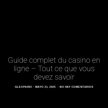
Guide complet du casino en
ligne – Tout ce que vous
devez savoir
GLEOPARDI
MAYO 21, 2025
NO HAY COMENTARIOS