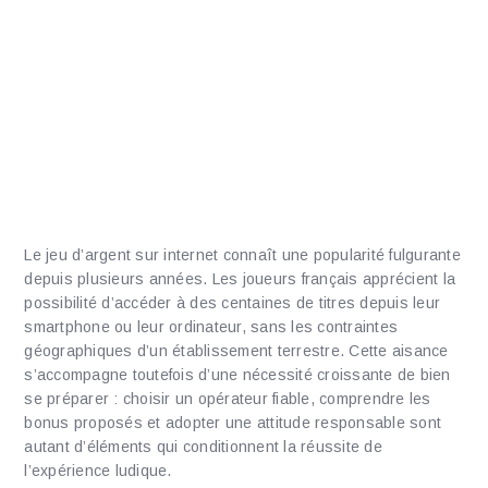
Guide complet du
casino en ligne – Tout
ce que vous devez
savoir
Le jeu d’argent sur internet connaît une popularité fulgurante
depuis plusieurs années. Les joueurs français apprécient la
possibilité d’accéder à des centaines de titres depuis leur
smartphone ou leur ordinateur, sans les contraintes
géographiques d’un établissement terrestre. Cette aisance
s’accompagne toutefois d’une nécessité croissante de bien
se préparer : choisir un opérateur fiable, comprendre les
bonus proposés et adopter une attitude responsable sont
autant d’éléments qui conditionnent la réussite de
l’expérience ludique.