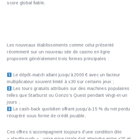
score global fiable.
III : Les bonus d’accueil et
promotions
Les nouveaux établissements comme celui présenté
récemment sur un nouveau site de casino en ligne
proposent généralement trois formes principales :
Le dépôt‑match allant jusqu’à 2000 € avec un facteur
multiplicateur souvent limité à x30 sur certains jeux ;
Les tours gratuits attribués sur des machines populaires
telles que Starburst ou Gonzo’s Quest pendant vingt‑et‑un
jours ;
Le cash‑back quotidien offrant jusqu’à‑15 % du net perdu
récupéré sous forme de crédit jouable.
Ces offres s’accompagnent toujours d’une condition dite
« playthrough » : votre mise totale doit atteindre entre x20 et