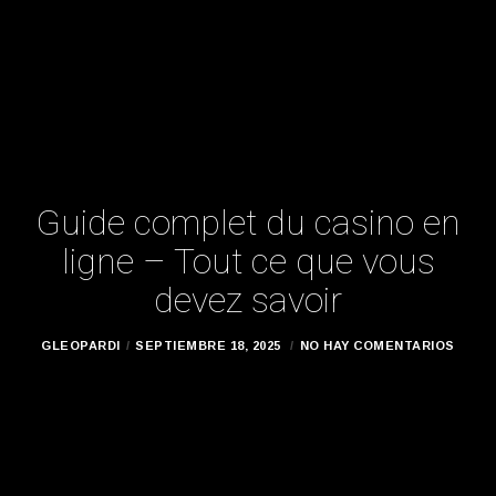
Guide complet du casino en
ligne – Tout ce que vous
devez savoir
GLEOPARDI
SEPTIEMBRE 18, 2025
NO HAY COMENTARIOS