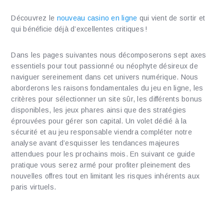
Découvrez le
nouveau casino en ligne
qui vient de sortir et
qui bénéficie déjà d’excellentes critiques !
Dans les pages suivantes nous décomposerons sept axes
essentiels pour tout passionné ou néophyte désireux de
naviguer sereinement dans cet univers numérique. Nous
aborderons les raisons fondamentales du jeu en ligne, les
critères pour sélectionner un site sûr, les différents bonus
disponibles, les jeux phares ainsi que des stratégies
éprouvées pour gérer son capital. Un volet dédié à la
sécurité et au jeu responsable viendra compléter notre
analyse avant d’esquisser les tendances majeures
attendues pour les prochains mois. En suivant ce guide
pratique vous serez armé pour profiter pleinement des
nouvelles offres tout en limitant les risques inhérents aux
paris virtuels.
I. Pourquoi jouer dans un casino