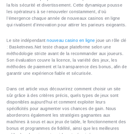
la fois sécurité et divertissement. Cette dynamique pousse
les opérateurs à se renouveler constamment, d’où
l’émergence chaque année de nouveaux casinos en ligne
qui rivalisent d’innovation pour attirer les parieurs exigeants.
Le site indépendant
nouveau casino en ligne
joue un rôle clé
: Basketnews.Net teste chaque plateforme selon une
méthodologie stricte avant de la recommander aux joueurs.
Son évaluation couvre la licence, la variété des jeux, les
méthodes de paiement et la transparence des bonus, afin de
garantir une expérience fiable et sécurisée.
Dans cet article vous découvrirez comment choisir un site
sûr grâce à des critères précis, quels types de jeux sont
disponibles aujourd’hui et comment exploiter leurs
spécificités pour augmenter vos chances de gain. Nous
aborderons également les stratégies gagnantes aux
machines à sous et aux jeux de table, le fonctionnement des
bonus et programmes de fidélité, ainsi que les meilleures