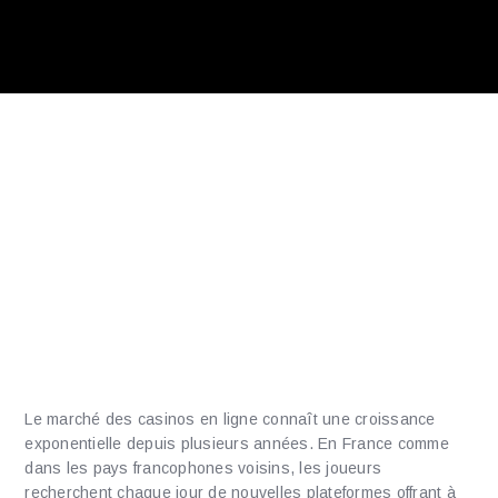
Guide complet du
casino en ligne – Tout
ce que vous devez
savoir
Introduction
Le marché des casinos en ligne connaît une croissance
exponentielle depuis plusieurs années. En France comme
dans les pays francophones voisins, les joueurs
recherchent chaque jour de nouvelles plateformes offrant à