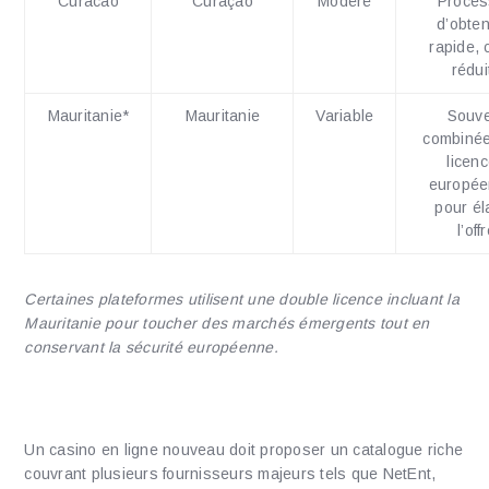
Curacao
Curaçao
Modéré
Proce
d’obten
rapide, 
rédui
Mauritanie*
Mauritanie
Variable
Souve
combinée
licen
europé
pour él
l’off
Certaines plateformes utilisent une double licence incluant la
Mauritanie pour toucher des marchés émergents tout en
conservant la sécurité européenne.
Variété des jeux
Un casino en ligne nouveau doit proposer un catalogue riche
couvrant plusieurs fournisseurs majeurs tels que NetEnt,