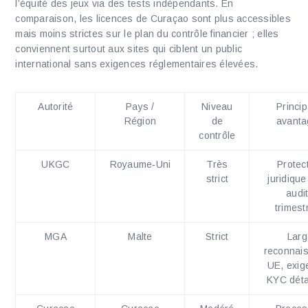
l’équité des jeux via des tests indépendants. En
comparaison, les licences de Curaçao sont plus accessibles
mais moins strictes sur le plan du contrôle financier ; elles
conviennent surtout aux sites qui ciblent un public
international sans exigences réglementaires élevées.
Autorité
Pays /
Niveau
Princi
Région
de
avanta
contrôle
UKGC
Royaume‑Uni
Très
Protec
strict
juridique
audi
trimest
MGA
Malte
Strict
Larg
reconnai
UE, exig
KYC déta