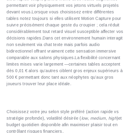
permettant voir physiquement vos jetons virtuels projetés
devant vous.Lorsque vous choisissez entre différentes
tables notez toujours si elles utilisent Motion Capture pour
suivre précisément chaque geste du croupier ; cela réduit
considérablement tout retard visuel susceptible affecter vos
décisions rapides.Dans cet environnement humain interagit
non seulement via chat texte mais parfois audio
bidirectionnel offrant vraiment cette sensation immersive
comparable aux salons physiques.La flexibilité concernant
limites mises varie largement —certaines tables acceptent
dès 0,01 € alors qu’autres ciblent gros enjeux supérieurs à
500 € permettant donc tant aux néophytes qu’aux gros
joueurs trouver leur place idéale.​
Synthèse rapide
Choisissez votre jeu selon style préféré (action rapide vs
stratégie profonde), volatilité désirée (
low
,
medium
,
high
)​et
budget quotidien disponible afin maximiser plaisir tout en
contrôlant risques financiers.