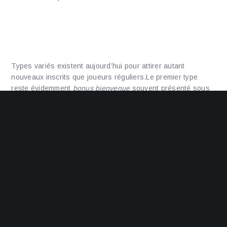
Bonus et promotions : comment
en profiter au maximum
Types variés existent aujourd’hui pour attirer autant
nouveaux inscrits que joueurs réguliers.Le premier type
reste évidemment
bonus bienvenue
souvent présenté sous
forme “déposez €200 recevez jusqu’à €400 +150 free
spins”.Ensuite viennent
sans dépôt
très appréciés car ils
permettent tester réellement sans risque financier –
typiquement €10 crédit gratuit après validation email.Seuls
reload bonuses offrent régulièrement entre 25 %et 75 %
supplémentaires lors chacun dépôt subséquent tandis que
cash‑back
restitue généralement entre 5 %et 15 %des
pertes nettes hebdomadaires.Certaines plateformes
introduisent même programmes VIP graduels où points
cumulés donnent accès non seulement à upgrades
personnels mais également à tirages exclusifs
jackpot.“Programmes fidélité” peuvent transformer vos mises