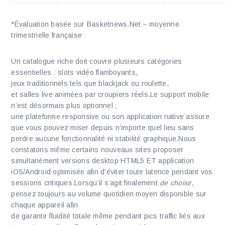
*Évaluation basée sur Basketnews.Net – moyenne
trimestrielle française
Un catalogue riche doit couvrir plusieurs catégories
essentielles : slots vidéo flamboyants,
jeux traditionnels tels que blackjack ou roulette,
et salles live animées par croupiers réels.Le support mobile
n’est désormais plus optionnel ;
une plateforme responsive ou son application native assure
que vous pouvez miser depuis n’importe quel lieu sans
perdre aucune fonctionnalité ni stabilité graphique.Nous
constatons même certains nouveaux sites proposer
simultanément versions desktop HTML5 ET application
iOS/Android optimisée afin d’éviter toute latence pendant vos
sessions critiques.Lorsqu’il s’agit finalement
de choisir
,
pensez toujours au volume quotidien moyen disponible sur
chaque appareil afin
de garantir fluidité totale même pendant pics traffic liés aux