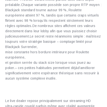
préalable.Chaque variante possède son propre RTP moyen :
Blackjack standard tourne autour 99 %, Roulette
européenne atteint 97 %, tandis que certains craps virtuels
flirtent avec 98 % lorsqu’ils respectent strictement leurs
règles optimales.De nombreux sites affichent ces valeurs
directement dans leur lobby afin que vous puissiez choisir
judicieusement.Le secret reste néanmoins simple : maîtrisez
toujours votre stratégie basique – comptage limité pour
Blackjack Surrender,
mise constante hors bordure intérieure pour Roulette
européenne,
et gestion serrée du stack size lorsque vous jouez au
poker.– ces petites habitudes permettent déjà​d’améliorer
significativement votre espérance théorique sans recourir à
aucun système complexe inutile.​
Live dealer : l’expérience du vrai casino
Le live dealer repose principalement sur streaming HD
ultra‑rapide couplé parfois même avec réalité augmentée