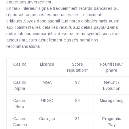
douteuses.Inversement,
un taux inférieur signale fréquemment retards bancaires ou
réponses automatisées peu utiles lors d’incidents
critiques.Soyez donc attentif aux notes globales mais aussi
aux commentaires détaillés relatifs aux délais payout.Dans
notre tableau comparatif ci-dessous nous synthétisons trois
acteurs majeurs actuellement classés parmi nos
recommandations :
Casino
Licence
Score
Fournisseur
réputation*
phare
Casino
MGA
92
NetEnt /
Alpha
Evolution
Casino
UKGC
88
Microgaming
Beta
Casino
Curaçao
81
Pragmatic
Gamma
Play