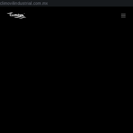
climovilindustrial.com.mx