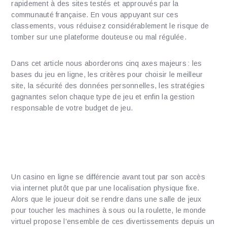
rapidement à des sites testés et approuvés par la
communauté française. En vous appuyant sur ces
classements, vous réduisez considérablement le risque de
tomber sur une plateforme douteuse ou mal régulée.
Dans cet article nous aborderons cinq axes majeurs : les
bases du jeu en ligne, les critères pour choisir le meilleur
site, la sécurité des données personnelles, les stratégies
gagnantes selon chaque type de jeu et enfin la gestion
responsable de votre budget de jeu.
Les bases du jeu en ligne
(≈ 280 mots)
Un casino en ligne se différencie avant tout par son accès
via internet plutôt que par une localisation physique fixe.
Alors que le joueur doit se rendre dans une salle de jeux
pour toucher les machines à sous ou la roulette, le monde
virtuel propose l’ensemble de ces divertissements depuis un