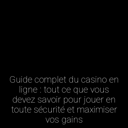
Guide complet du casino en
ligne : tout ce que vous
devez savoir pour jouer en
toute sécurité et maximiser
vos gains