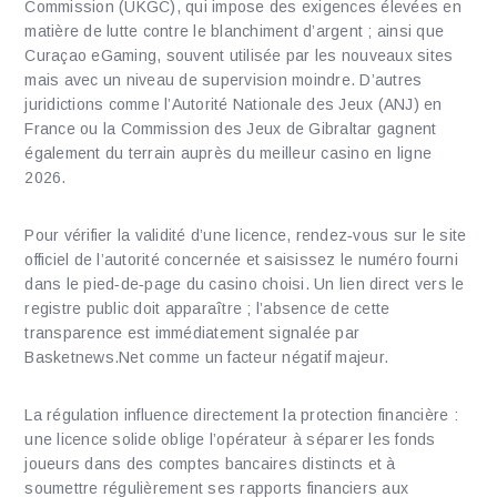
Commission (UKGC), qui impose des exigences élevées en
matière de lutte contre le blanchiment d’argent ; ainsi que
Curaçao eGaming, souvent utilisée par les nouveaux sites
mais avec un niveau de supervision moindre. D’autres
juridictions comme l’Autorité Nationale des Jeux (ANJ) en
France ou la Commission des Jeux de Gibraltar gagnent
également du terrain auprès du meilleur casino en ligne
2026.
Pour vérifier la validité d’une licence, rendez‑vous sur le site
officiel de l’autorité concernée et saisissez le numéro fourni
dans le pied‑de‑page du casino choisi. Un lien direct vers le
registre public doit apparaître ; l’absence de cette
transparence est immédiatement signalée par
Basketnews.Net comme un facteur négatif majeur.
La régulation influence directement la protection financière :
une licence solide oblige l’opérateur à séparer les fonds
joueurs dans des comptes bancaires distincts et à
soumettre régulièrement ses rapports financiers aux