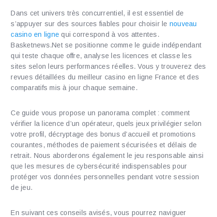
Dans cet univers très concurrentiel, il est essentiel de
s’appuyer sur des sources fiables pour choisir le
nouveau
casino en ligne
qui correspond à vos attentes.
Basketnews.Net se positionne comme le guide indépendant
qui teste chaque offre, analyse les licences et classe les
sites selon leurs performances réelles. Vous y trouverez des
revues détaillées du meilleur casino en ligne France et des
comparatifs mis à jour chaque semaine.
Ce guide vous propose un panorama complet : comment
vérifier la licence d’un opérateur, quels jeux privilégier selon
votre profil, décryptage des bonus d’accueil et promotions
courantes, méthodes de paiement sécurisées et délais de
retrait. Nous aborderons également le jeu responsable ainsi
que les mesures de cybersécurité indispensables pour
protéger vos données personnelles pendant votre session
de jeu.
En suivant ces conseils avisés, vous pourrez naviguer