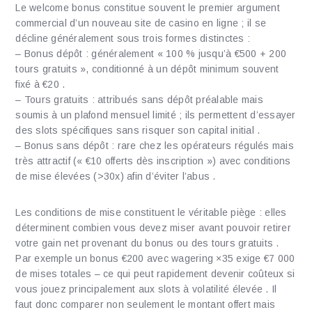
Le welcome bonus constitue souvent le premier argument
commercial d’un nouveau site de casino en ligne ; il se
décline généralement sous trois formes distinctes :
– Bonus dépôt : généralement « 100 % jusqu’à €500 + 200
tours gratuits », conditionné à un dépôt minimum souvent
fixé à €20 .
– Tours gratuits : attribués sans dépôt préalable mais
soumis à un plafond mensuel limité ; ils permettent d’essayer
des slots spécifiques sans risquer son capital initial .
– Bonus sans dépôt : rare chez les opérateurs régulés mais
très attractif (« €10 offerts dès inscription ») avec conditions
de mise élevées (>30x) afin d’éviter l’abus .
Les conditions de mise constituent le véritable piège : elles
déterminent combien vous devez miser avant pouvoir retirer
votre gain net provenant du bonus ou des tours gratuits .
Par exemple un bonus €200 avec wagering ×35 exige €7 000
de mises totales – ce qui peut rapidement devenir coûteux si
vous jouez principalement aux slots à volatilité élevée . Il
faut donc comparer non seulement le montant offert mais