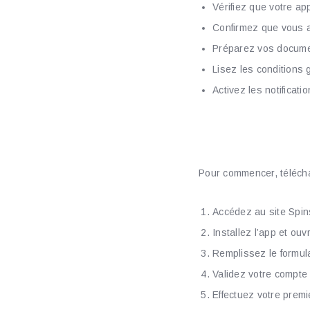
Vérifiez que votre ap
Confirmez que vous av
Préparez vos documen
Lisez les conditions 
Activez les notificat
Inscriptio
Pour commencer, télécharg
Accédez au site Spins
Installez l’app et ouvr
Remplissez le formul
Validez votre compte v
Effectuez votre premie