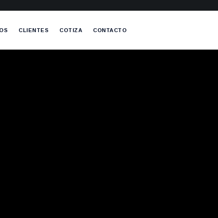
OS
CLIENTES
COTIZA
CONTACTO