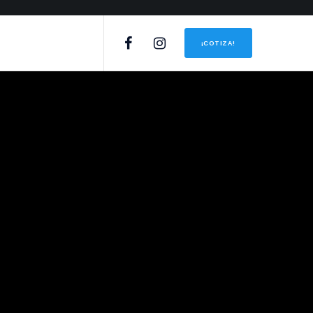
¡COTIZA!