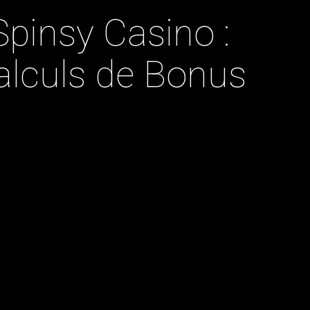
Spinsy Casino :
Calculs de Bonus