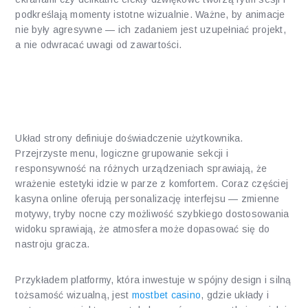
podkreślają momenty istotne wizualnie. Ważne, by animacje
nie były agresywne — ich zadaniem jest uzupełniać projekt,
a nie odwracać uwagi od zawartości.
Układ, responsywność i
personalizacja
Układ strony definiuje doświadczenie użytkownika.
Przejrzyste menu, logiczne grupowanie sekcji i
responsywność na różnych urządzeniach sprawiają, że
wrażenie estetyki idzie w parze z komfortem. Coraz częściej
kasyna online oferują personalizację interfejsu — zmienne
motywy, tryby nocne czy możliwość szybkiego dostosowania
widoku sprawiają, że atmosfera może dopasować się do
nastroju gracza.
Przykładem platformy, która inwestuje w spójny design i silną
tożsamość wizualną, jest
mostbet casino
, gdzie układy i