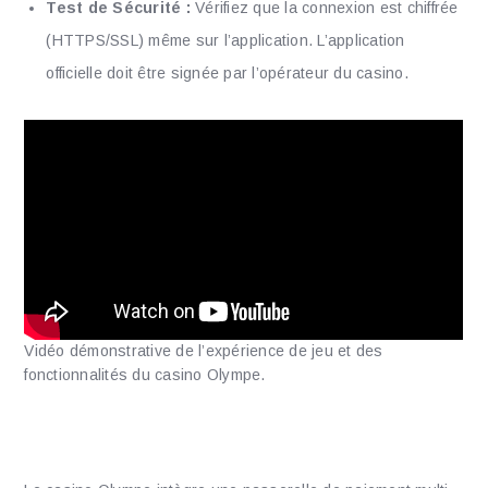
Test de Sécurité :
Vérifiez que la connexion est chiffrée
(HTTPS/SSL) même sur l’application. L’application
officielle doit être signée par l’opérateur du casino.
Vidéo démonstrative de l’expérience de jeu et des
fonctionnalités du casino Olympe.
Systèmes de Banque et de
Paiement