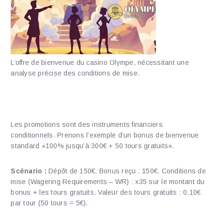
L’offre de bienvenue du casino Olympe, nécessitant une
analyse précise des conditions de mise.
Analyse Stratégique des Bonus et
Calculs
Les promotions sont des instruments financiers
conditionnels. Prenons l’exemple d’un bonus de bienvenue
standard «100% jusqu’à 300€ + 50 tours gratuits».
Scénario :
Dépôt de 150€. Bonus reçu : 150€. Conditions de
mise (Wagering Requirements – WR) : x35 sur le montant du
bonus + les tours gratuits. Valeur des tours gratuits : 0.10€
par tour (50 tours = 5€).