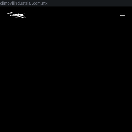
climovilindustrial.com.mx