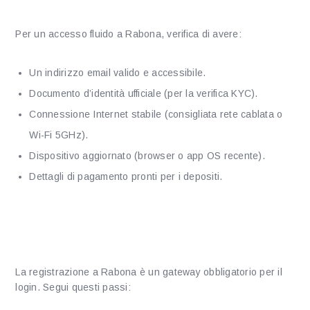
Essenziale
Per un accesso fluido a Rabona, verifica di avere:
Un indirizzo email valido e accessibile.
Documento d’identità ufficiale (per la verifica KYC).
Connessione Internet stabile (consigliata rete cablata o
Wi-Fi 5GHz).
Dispositivo aggiornato (browser o app OS recente).
Dettagli di pagamento pronti per i depositi.
Processo di Registrazione e
Primo Accesso
La registrazione a Rabona è un gateway obbligatorio per il
login. Segui questi passi: