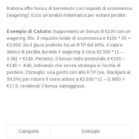
Rabona offre bonus di benvenuto con requisiti di scommessa
(wagering). Ecco un’analisi matematica per evitare perdite:
Esempio di Calcolo:
Supponiamo un bonus di €100 con un
wagering 35x. Il requisito totale di scommessa è €100 * 35 =
€3.500. Se il gioco preferito ha un RTP del 96%, il valore
atteso di perdita durante il wagering è circa €3.500 * (1 –
0.96) = €140. Pertanto, il bonus netto potenziale è €100 –
€140 = -€40, indicando che senza strategia si rischia di
perdere. Consiglio: usa giochi con alto RTP (es. blackjack al
99.5%) per ridurre il costo atteso a €3.500 * (1 – 0.995) =
€17.5, rendendo il bonus vantaggioso.
Specifiche Tecniche di Rabona
Casino
Categoria
Dettaglio