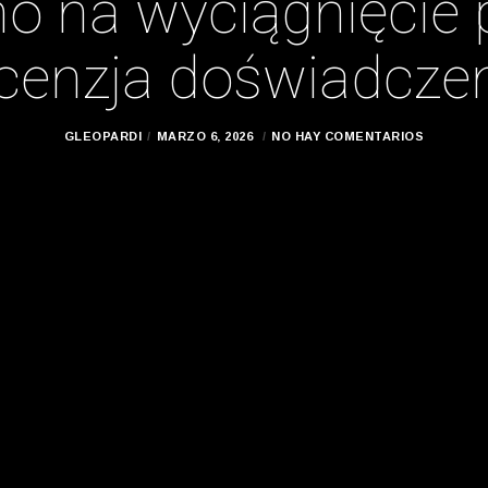
o na wyciągnięcie 
cenzja doświadcze
GLEOPARDI
MARZO 6, 2026
NO HAY COMENTARIOS