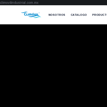
climovilindustrial.com.mx
NOSOTROS
CATALOGO
PRODUCT