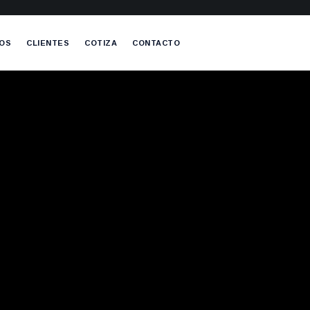
OS
CLIENTES
COTIZA
CONTACTO