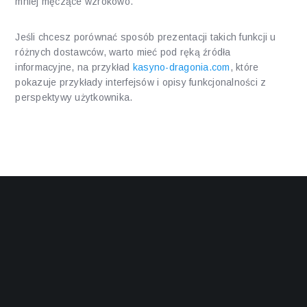
mniej męczące wzrokowo.
Jeśli chcesz porównać sposób prezentacji takich funkcji u
różnych dostawców, warto mieć pod ręką źródła
informacyjne, na przykład
kasyno-dragonia.com
, które
pokazuje przykłady interfejsów i opisy funkcjonalności z
perspektywy użytkownika.
Interakcja społeczna i tempo —
jak kasyna online zręcznie łączą
samotność z towarzyskością
Wiele współczesnych platform z powodzeniem łączy
elementy solo z opcjami interaktywnymi: czaty, stoły z
żywymi krupierami czy turnieje, w których tempo dyktują inni
gracze. Dzięki temu można przechodzić między chwilami
intymnej rozrywki a bardziej towarzyskimi doświadczeniami
bez wychodzenia z jednego ekosystemu.