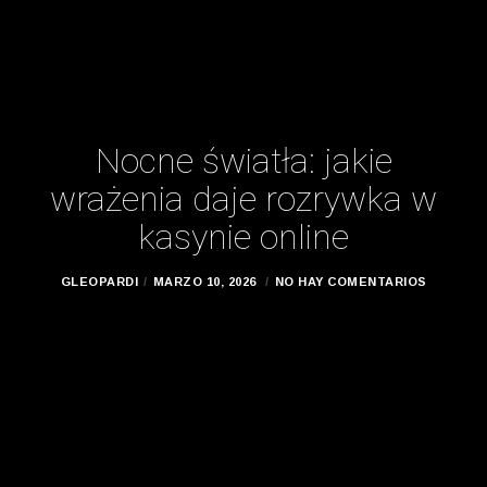
Nocne światła: jakie
wrażenia daje rozrywka w
kasynie online
GLEOPARDI
MARZO 10, 2026
NO HAY COMENTARIOS