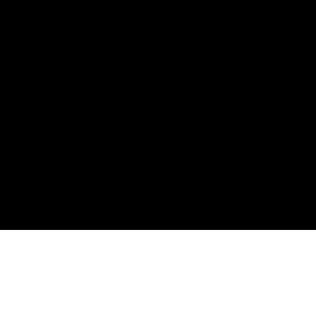
Atmosfera i komfort — gra w
swoim tempie