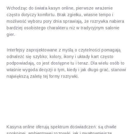
Wchodząc do świata kasyn online, pierwsze wrażenie
często dotyczy komfortu. Brak zgiełku, własne tempo i
możliwość wyboru pory dnia sprawiają, że rozrywka nabiera
bardziej osobistego charakteru niż w tradycyjnym salonie
gier.
Interfejsy zaprojektowane z myślą o czytelności pomagają
odnaleźć się szybko; kolory, ikony i układy kart często
podpowiadają, co jest dostępne tu i teraz. Dla wielu osób to
właśnie wygoda decyzji o tym, kiedy i jak długo grać, stanowi
największą zaletę tej formy rozrywki.
Różnorodność doświadczeń —
od relaksu po konsumowanie
emocji
Kasyna online oferują spektrum doświadczeń: są chwile
spokojnej, ambientowej rozrywki, jak i gwałtowniejsze,