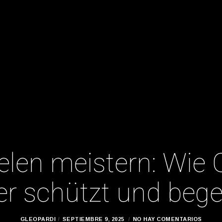
elen meistern: Wie
er schützt und bege
GLEOPARDI
SEPTIEMBRE 9, 2025
NO HAY COMENTARIOS