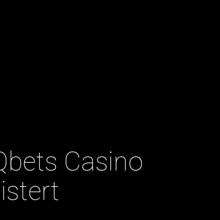
 Qbets Casino
istert