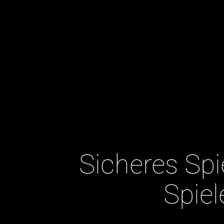
Sicheres Spi
Spiel