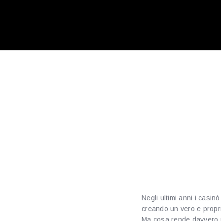
Strate
Roller:
SNAI C
Negli ultimi anni i casinò
creando un vero e proprio
Ma cosa rende davvero