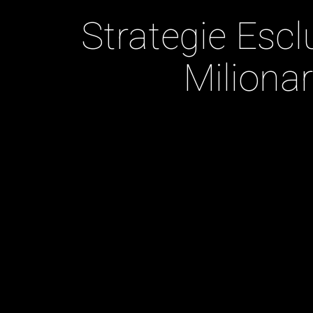
Strategie Escl
Miliona