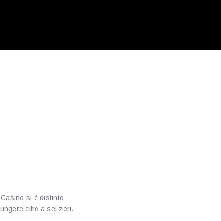
gh
ario di
 Casino si è distinto
ungere cifre a sei zeri.