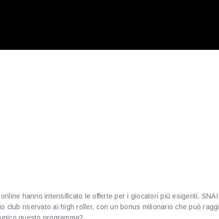
gie Esclusive per Hi
 il Club Bonus Milion
asino su Mobile
 online hanno intensificato le offerte per i giocatori più esigenti. SNAI
 club riservato ai high roller, con un bonus milionario che può raggi
 unico questo programma?