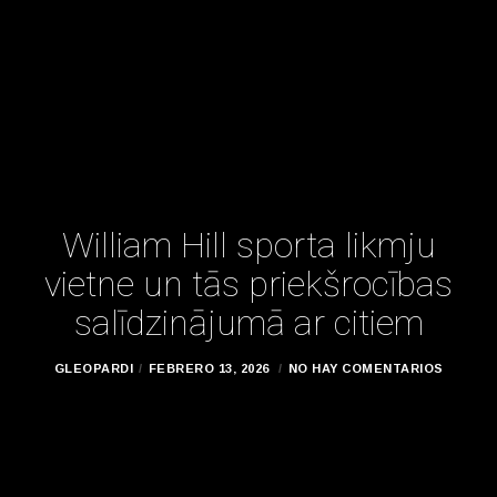
William Hill sporta likmju
vietne un tās priekšrocības
salīdzinājumā ar citiem
GLEOPARDI
FEBRERO 13, 2026
NO HAY COMENTARIOS