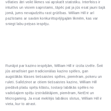
vēlaties ātri veikt likmes vai apskatīt statistiku. Interfeiss ir
intuitīvs un visiem saprotams, tāpēc pat ja jūs esat jauni šajā
jomā, jums nevajadzētu rast grūtības. William Hill ir arī
pazīstams ar savām konkurētspējīgajām likmēm, kas var
sniegt labu peļņas iespēju.
William Hill kazino un tā
piedāvājums salīdzinājumā ar
konkurentiem
Runājot par kazino iespējām, William Hill ir izcila izvēle. Šeit
jūs atradīsiet gan tradicionālas kazino spēles, gan
augstākās klases tiešsaistes spēles, piemēram, pokeru un
ruleti. Salīdzinot ar citiem tiešsaistes kazino, William Hill
piedāvā plašu spēļu klāstu, tostarp labākās spēles no
vadošajiem spēļu izstrādātājiem, piemēram, NetEnt un
Microgaming. Ja esat meklējis labākos slotus, William Hill ir
vieta, kur to atrast.