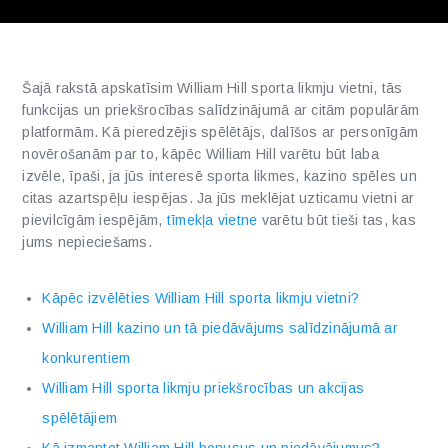
Šajā rakstā apskatīsim William Hill sporta likmju vietni, tās
funkcijas un priekšrocības salīdzinājumā ar citām populārām
platformām. Kā pieredzējis spēlētājs, dalīšos ar personīgām
novērošanām par to, kāpēc William Hill varētu būt laba
izvēle, īpaši, ja jūs interesē sporta likmes, kazino spēles un
citas azartspēļu iespējas. Ja jūs meklējat uzticamu vietni ar
pievilcīgām iespējām,
tīmekļa vietne
varētu būt tieši tas, kas
jums nepieciešams.
Kāpēc izvēlēties William Hill sporta likmju vietni?
William Hill kazino un tā piedāvājums salīdzinājumā ar
konkurentiem
William Hill sporta likmju priekšrocības un akcijas
spēlētājiem