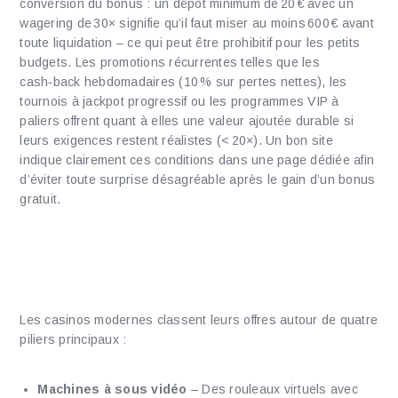
conversion du bonus : un dépôt minimum de 20 € avec un
wagering de 30× signifie qu’il faut miser au moins 600 € avant
toute liquidation – ce qui peut être prohibitif pour les petits
budgets. Les promotions récurrentes telles que les
cash‑back hebdomadaires (10 % sur pertes nettes), les
tournois à jackpot progressif ou les programmes VIP à
paliers offrent quant à elles une valeur ajoutée durable si
leurs exigences restent réalistes (< 20×). Un bon site
indique clairement ces conditions dans une page dédiée afin
d’éviter toute surprise désagréable après le gain d’un bonus
gratuit.
II️⃣ Les différents types de jeux
proposés par les casinos online
Les casinos modernes classent leurs offres autour de quatre
piliers principaux :
Machines à sous vidéo
– Des rouleaux virtuels avec