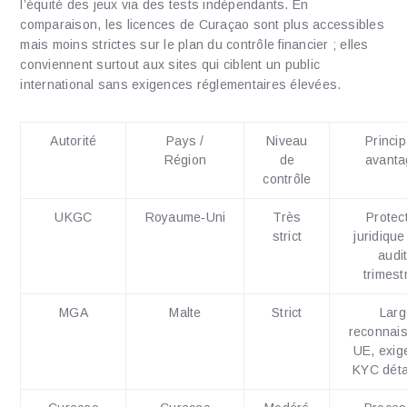
l’équité des jeux via des tests indépendants. En
comparaison, les licences de Curaçao sont plus accessibles
mais moins strictes sur le plan du contrôle financier ; elles
conviennent surtout aux sites qui ciblent un public
international sans exigences réglementaires élevées.
Autorité
Pays /
Niveau
Princi
Région
de
avanta
contrôle
UKGC
Royaume‑Uni
Très
Protec
strict
juridique
audi
trimest
MGA
Malte
Strict
Larg
reconnai
UE, exig
KYC déta