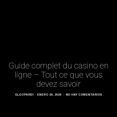
Guide complet du casino en
ligne – Tout ce que vous
devez savoir
GLEOPARDI
ENERO 26, 2026
NO HAY COMENTARIOS