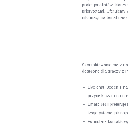
profesjonalistów, któr
priorytetami. Oferujemy
informacji na temat nasz
Jak skon
wsparcia
Skontaktowanie się z nas
dostępne dla graczy z P
Live chat: Jeden z n
przycisk czatu na na
Email: Jeśli preferu
twoje pytanie jak najs
Formularz kontaktow