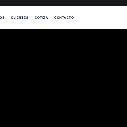
OS
CLIENTES
COTIZA
CONTACTO