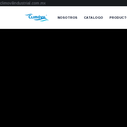
climovilindustrial.com.mx
NOSOTROS
CATALOGO
PRODUCT