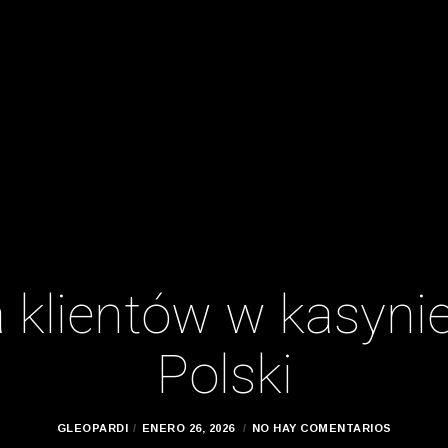
 klientów w kasynie
Polski
GLEOPARDI
ENERO 26, 2026
NO HAY COMENTARIOS